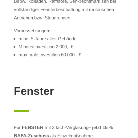
Bspw. Rollladen, Raffstore, Senkrechtmarkisen bei
vollständiger Fensterbeschattung mit motorischen
Antrieben bzw. Steuerungen.
Voraussetzungen:
mind. 5 Jahre altes Gebäude
Mindestinvestition 2.000,- €
maximale Investition 60.000.- €
Fenster
Für
FENSTER
mit 3 fach-Verglasung–
jetzt 15 %
BAFA-Zuschuss
als Einzelmaßnahme.